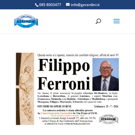
085 8003477
info@gerardini.it