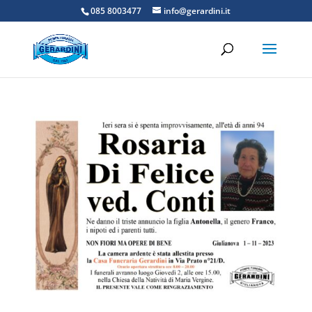
085 8003477
info@gerardini.it