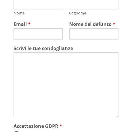
Nome
Cognome
Email
*
Nome del defunto
*
Scrivi le tue condoglianze
Accettazione GDPR
*