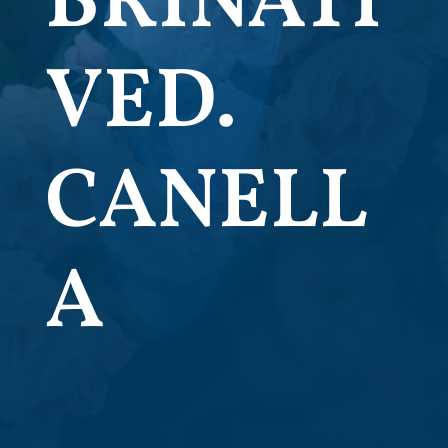
BRINATI
VED.
CANELL
A