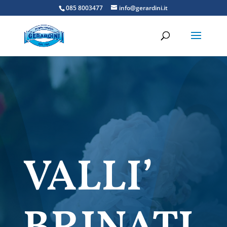
085 8003477
info@gerardini.it
VALLI’