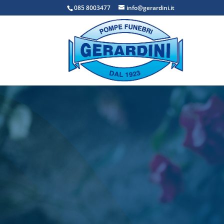
085 8003477
info@gerardini.it