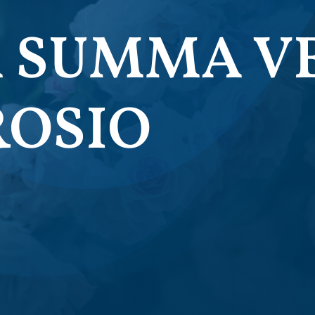
 SUMMA V
ROSIO