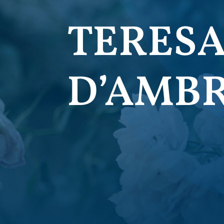
TERESA
D’AMB