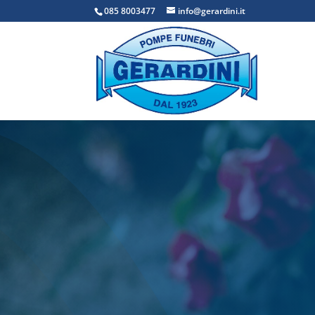
085 8003477
info@gerardini.it