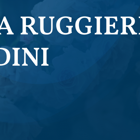
A RUGGIERI
DINI