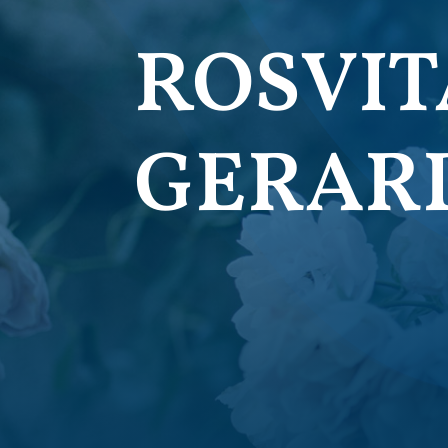
ROSVIT
GERAR