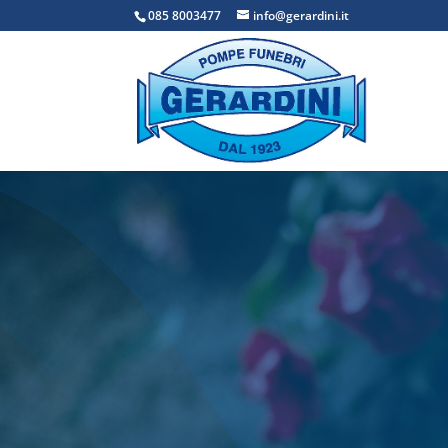
085 8003477
info@gerardini.it