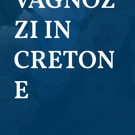
VAGNOZ
ZI IN
CRETON
E