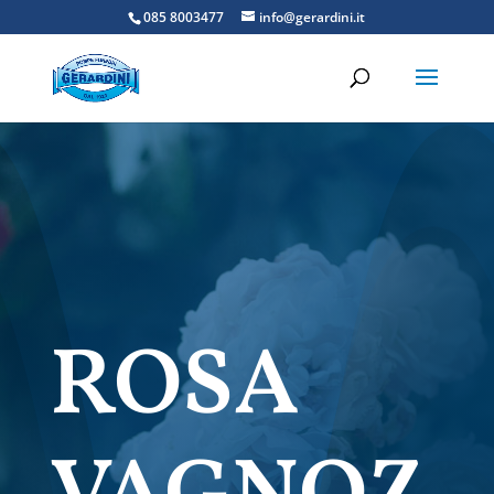
085 8003477
info@gerardini.it
ROSA