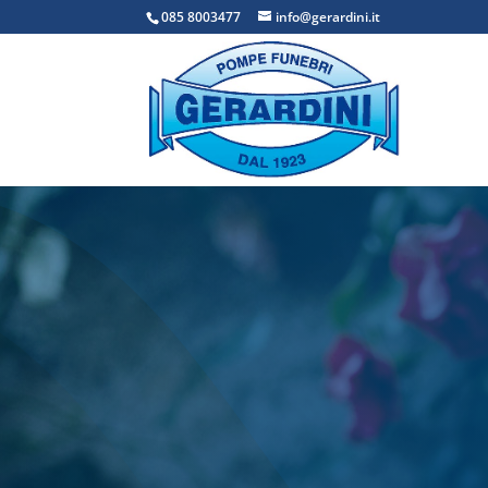
085 8003477
info@gerardini.it