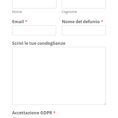
Nome
Cognome
Email
*
Nome del defunto
*
Scrivi le tue condoglianze
Accettazione GDPR
*