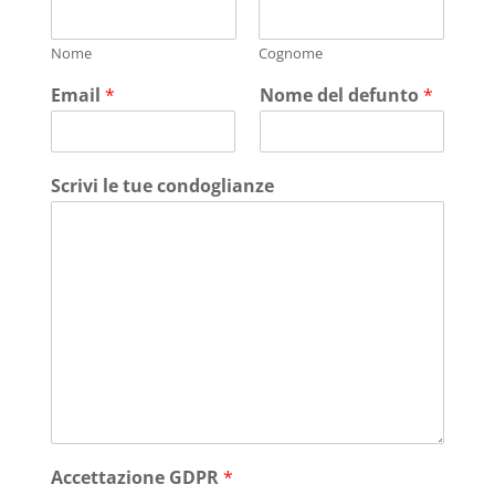
Nome
Cognome
Email
*
Nome del defunto
*
Scrivi le tue condoglianze
Accettazione GDPR
*