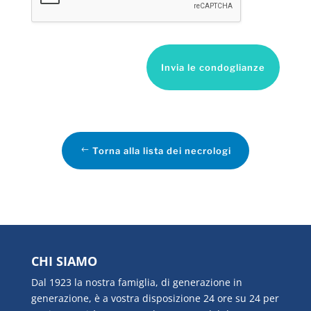
Invia le condoglianze
Torna alla lista dei necrologi
CHI SIAMO
Dal 1923 la nostra famiglia, di generazione in
generazione, è a vostra disposizione 24 ore su 24 per