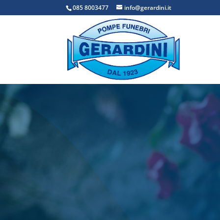
085 8003477
info@gerardini.it