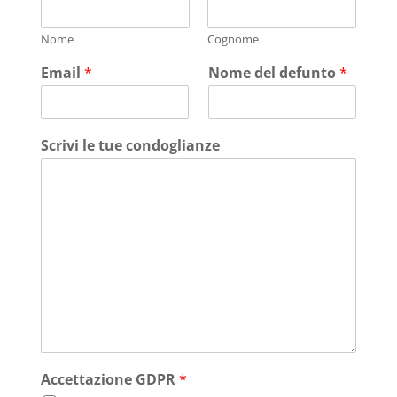
Nome
Cognome
Email
*
Nome del defunto
*
Scrivi le tue condoglianze
Accettazione GDPR
*