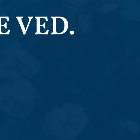
E VED.