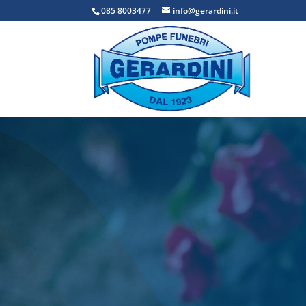
085 8003477
info@gerardini.it