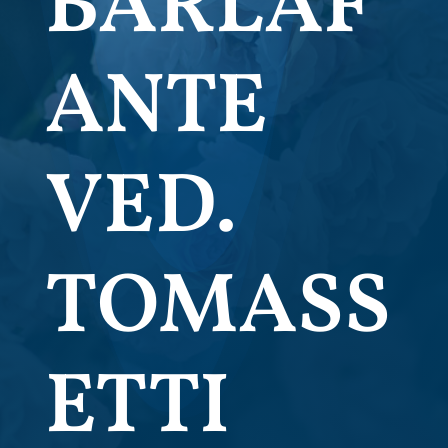
BARLAF
ANTE
VED.
TOMASS
ETTI