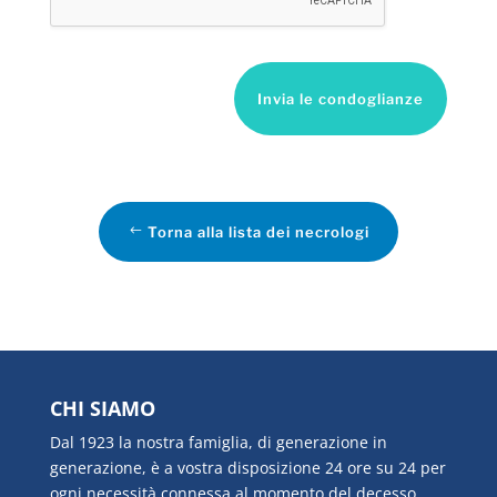
Invia le condoglianze
Torna alla lista dei necrologi
CHI SIAMO
Dal 1923 la nostra famiglia, di generazione in
generazione, è a vostra disposizione 24 ore su 24 per
ogni necessità connessa al momento del decesso.