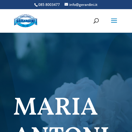
085 8003477
info@gerardini.it
MARIA