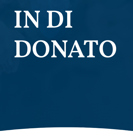
IN DI
DONATO