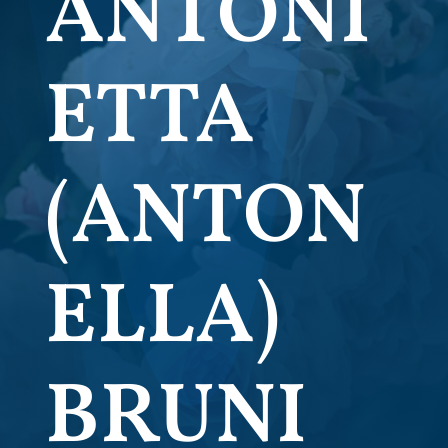
ANTONI
ETTA
(ANTON
ELLA)
BRUNI