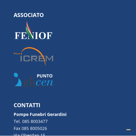
ASSOCIATO
CONTATTI
Pompe Funebri Gerardini
Tel. 085 8003477
Fax 085 8005026
Via Oberdan 15