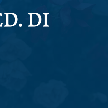
D. DI