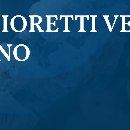
IORETTI VE
INO