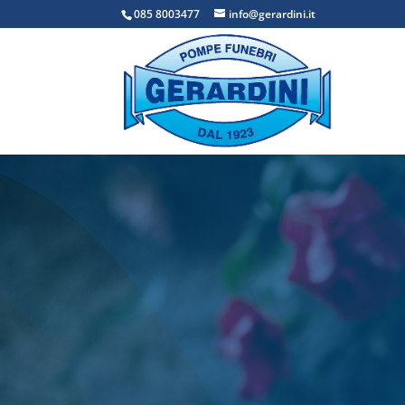
085 8003477
info@gerardini.it