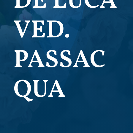
DE LUCA
VED.
PASSAC
QUA