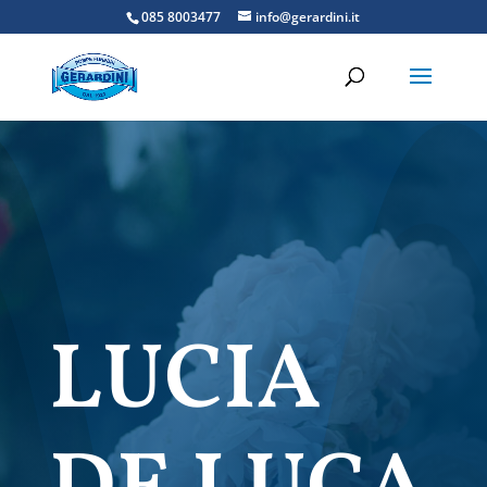
085 8003477
info@gerardini.it
LUCIA