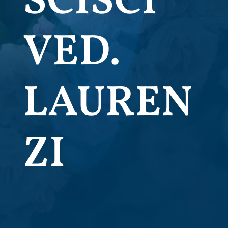
SCISCI
VED.
LAUREN
ZI