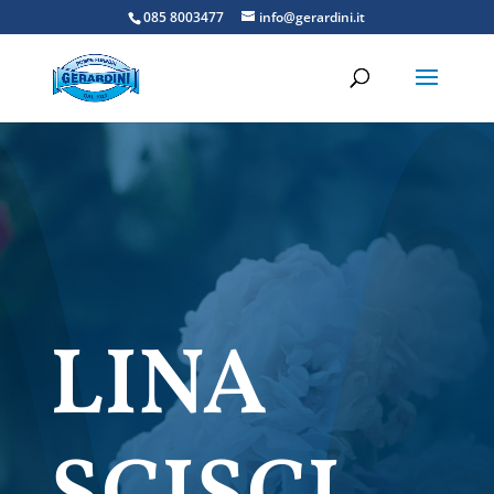
085 8003477
info@gerardini.it
LINA