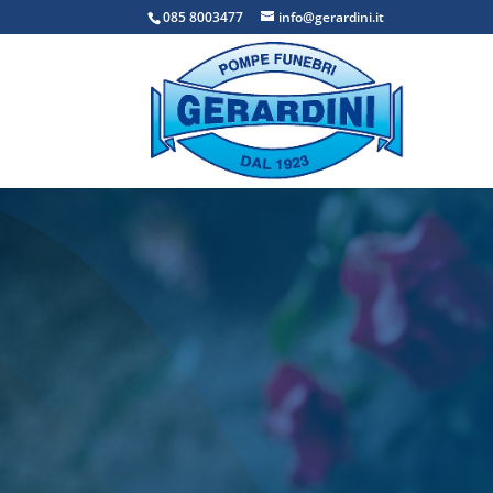
085 8003477
info@gerardini.it