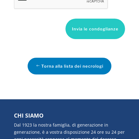
Invia le condoglianze
Torna alla lista dei necrologi
CHI SIAMO
Dal 1923 la nostra famiglia, di generazione in
generazione, è a vostra disposizione 24 ore su 24 per