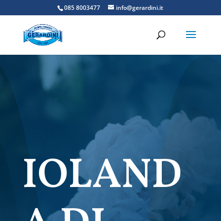
085 8003477
info@gerardini.it
IOLAND