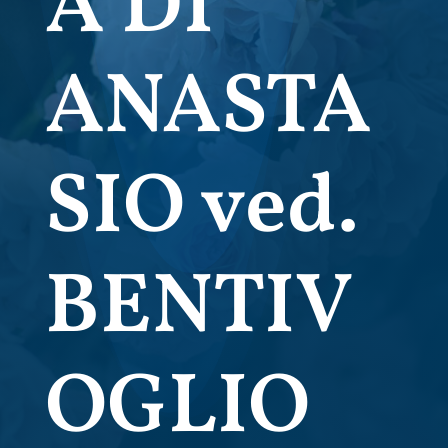
A DI
ANASTA
SIO ved.
BENTIV
OGLIO