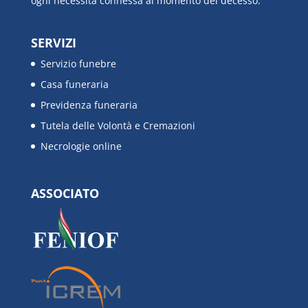
ogni necessità connessa al momento del decesso.
SERVIZI
Servizio funebre
Casa funeraria
Previdenza funeraria
Tutela delle Volontà e Cremazioni
Necrologie online
ASSOCIATO