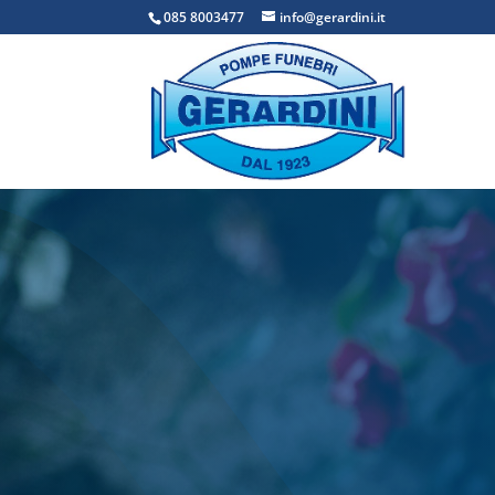
085 8003477
info@gerardini.it