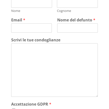
Nome
Cognome
Email
*
Nome del defunto
*
Scrivi le tue condoglianze
Accettazione GDPR
*