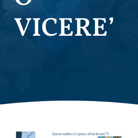
VICERE’