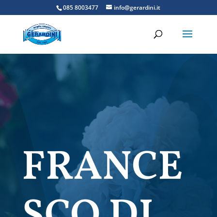
085 8003477
info@gerardini.it
FRANCE
SCO DI