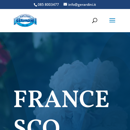
085 8003477
info@gerardini.it
FRANCE
SCO