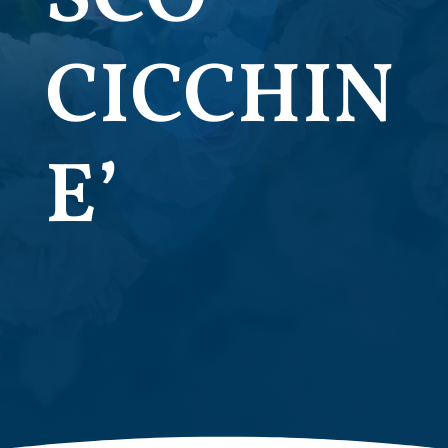
CICCHIN
E’