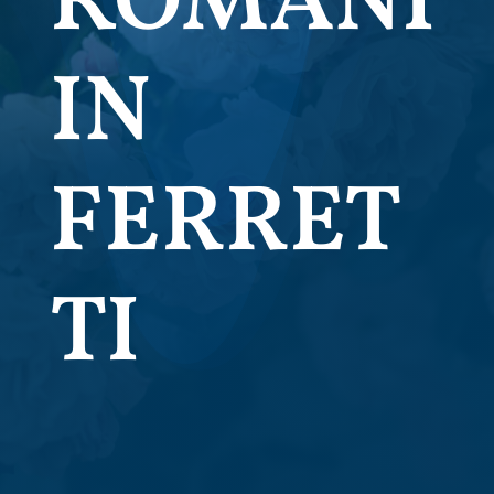
ROMANI
IN
FERRET
TI