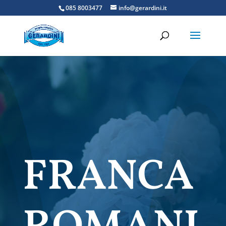
085 8003477
info@gerardini.it
FRANCA