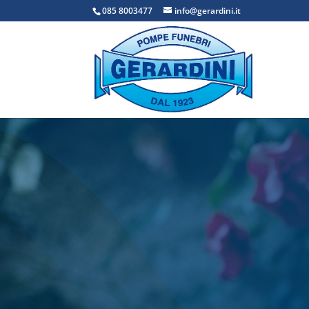
085 8003477
info@gerardini.it