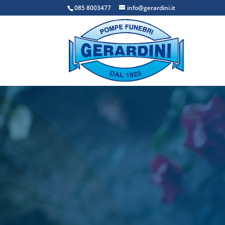
085 8003477
info@gerardini.it