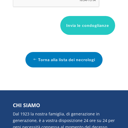
Invia le condoglianze
Torna alla lista dei necrologi
CHI SIAMO
Dal 1923 la nostra famiglia, di generazione in
generazione, è a vostra disposizione 24 ore su 24 per
ogni necessità connessa al momento del decesso.