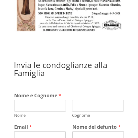
Invia le condoglianze alla
Famiglia
Nome e Cognome
*
Nome
Cognome
Email
*
Nome del defunto
*