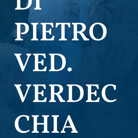
DI
PIETRO
VED.
VERDEC
CHIA