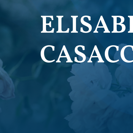
ELISAB
CASACC