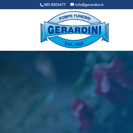
085 8003477
info@gerardini.it