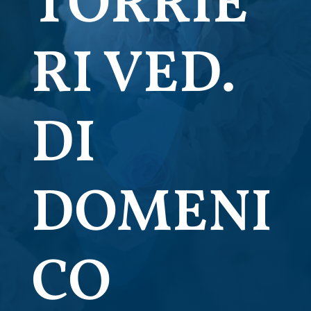
TORRIE
RI VED.
DI
DOMENI
CO