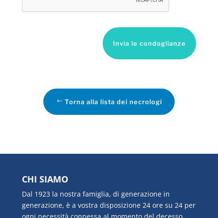
Invia le condoglianze
Torna alla lista dei necrologi
CHI SIAMO
Dal 1923 la nostra famiglia, di generazione in
generazione, è a vostra disposizione 24 ore su 24 per
ogni necessità connessa al momento del decesso.