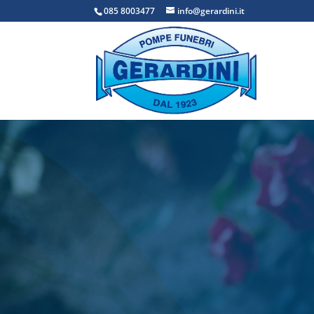
085 8003477
info@gerardini.it