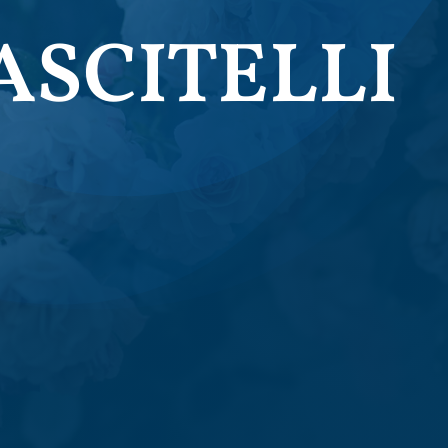
ASCITELLI