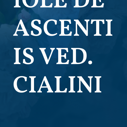
IOLE DE
ASCENTI
IS VED.
CIALINI