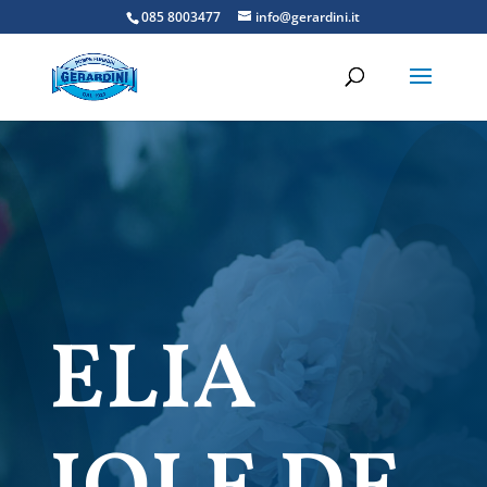
085 8003477
info@gerardini.it
ELIA