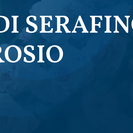
DI SERAFIN
ROSIO