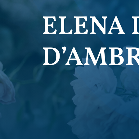
ELENA 
D’AMB