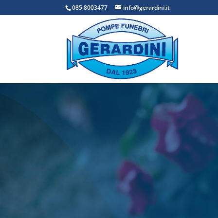
085 8003477
info@gerardini.it