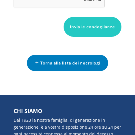
Invia le condoglianze
Torna alla lista dei necrologi
CHI SIAMO
Dal 1923 la nostra famiglia, di generazione in
generazione, è a vostra disposizione 24 ore su 24 per
ogni necessità connessa al momento del decesso.