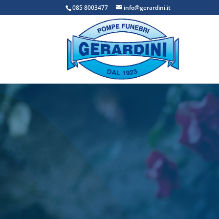
085 8003477
info@gerardini.it