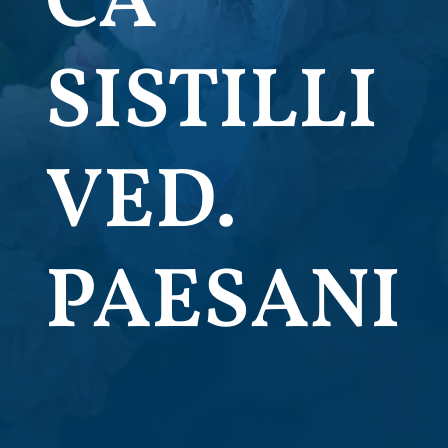
CA
SISTILLI
VED.
PAESANI