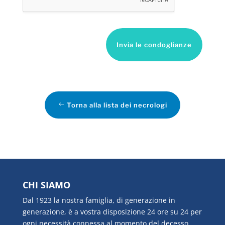
Invia le condoglianze
Torna alla lista dei necrologi
CHI SIAMO
Dal 1923 la nostra famiglia, di generazione in
generazione, è a vostra disposizione 24 ore su 24 per
ogni necessità connessa al momento del decesso.