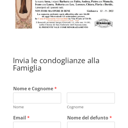
Invia le condoglianze alla
Famiglia
Nome e Cognome
*
Nome
Cognome
Email
*
Nome del defunto
*