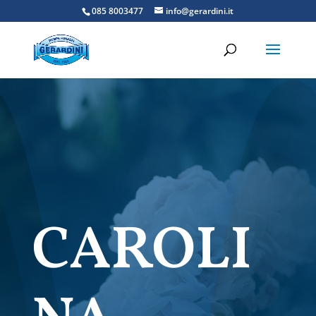
085 8003477
info@gerardini.it
CAROLI