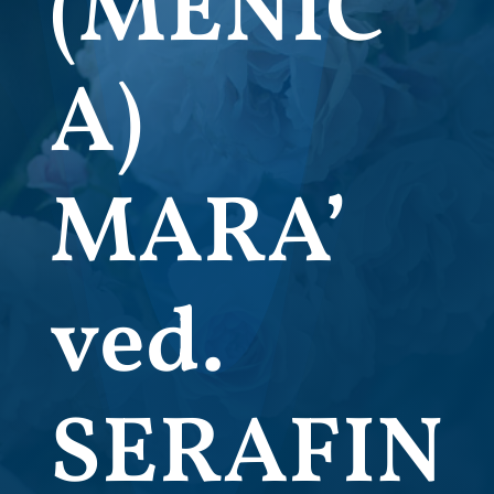
(MENIC
A)
MARA’
ved.
SERAFIN