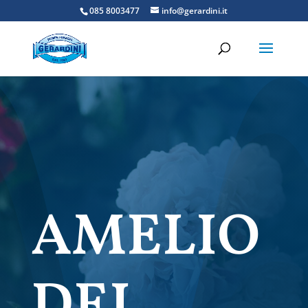
085 8003477
info@gerardini.it
AMELIO
DEL