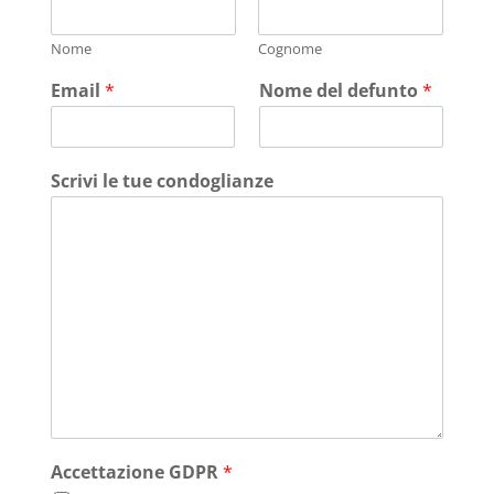
Nome
Cognome
Email
*
Nome del defunto
*
Scrivi le tue condoglianze
Accettazione GDPR
*