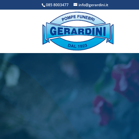
085 8003477
info@gerardini.it