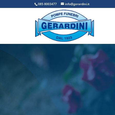
085 8003477
info@gerardini.it